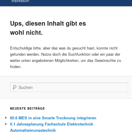
Impressum
wechseln
Inhalt
wechseln
Ups, diesen Inhalt gibt es
wohl nicht.
Entschuldige bitte, aber das was du gesucht hast, konnte nicht
gefunden werden. Nutze doch die Suchfunktion oder ein paar der
weiter unten angebotenen Möglichkeiten, um das Gewünschte zu
finden.
Suchen
NEUESTE BEITRÄGE
60.6 MES in eine Smarte Trocknung integrieren
0.1 Jahresplanung Fachschule Elektrotechnik
Automatisierungstechnik