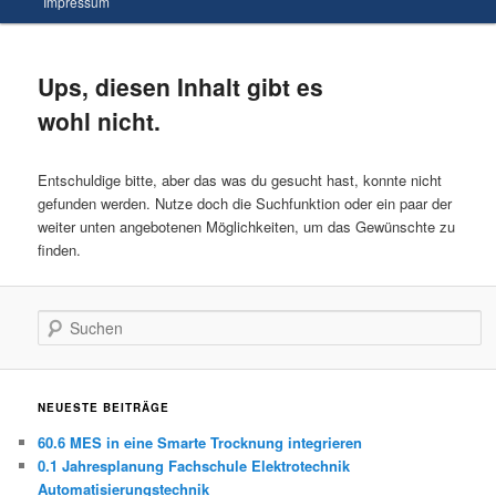
Impressum
wechseln
Inhalt
wechseln
Ups, diesen Inhalt gibt es
wohl nicht.
Entschuldige bitte, aber das was du gesucht hast, konnte nicht
gefunden werden. Nutze doch die Suchfunktion oder ein paar der
weiter unten angebotenen Möglichkeiten, um das Gewünschte zu
finden.
Suchen
NEUESTE BEITRÄGE
60.6 MES in eine Smarte Trocknung integrieren
0.1 Jahresplanung Fachschule Elektrotechnik
Automatisierungstechnik