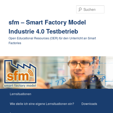
Such
sfm – Smart Factory Model
Industrie 4.0 Testbetrieb
Open Educational Resources (OER) für den Unterricht an Smart
Factories
Hauptmenü
Lernsituationen
Zum
Zum
Wie stelle ich eine eigene Lernsituationen ein?
Downloads
Inhalt
sekundären